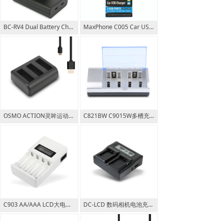
BC-RV4 Dual Battery Charger for Ring V4 Micro&USB-C 双口
MaxPhone C005 Car USB Charger 2.4A 2 USB Port
OSMO ACTION灵眸运动相机电池充电器 5V 2.1A
C821BW C9015W多槽充电器 AA/AAA/C/D型9V充电电池充电器
C903 AA/AAA LCD大电流液晶快速充电器 Battery Charger
DC-LCD 数码相机电池充电器 智能双充 美规 欧规 英规