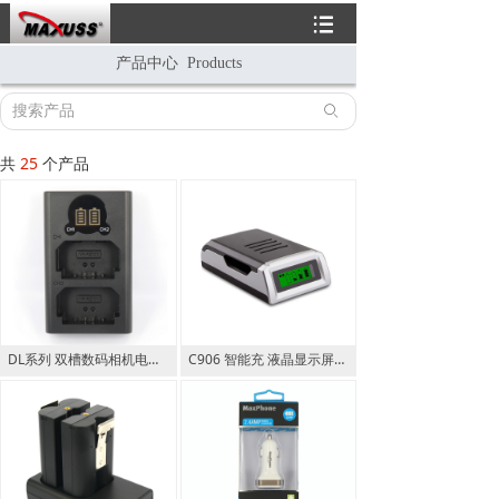
뀑
产品中心 Products
ꄙ
共
25
个产品
DL系列 双槽数码相机电池充电器 4.2V 8.4V Dual USB Charger
C906 智能充 液晶显示屏可充AA\AAA,5号7号镍氢镍镉可充电电池